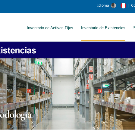
Idioma
|
Co
Inventario de Activos Fijos
Inventario de Existencias