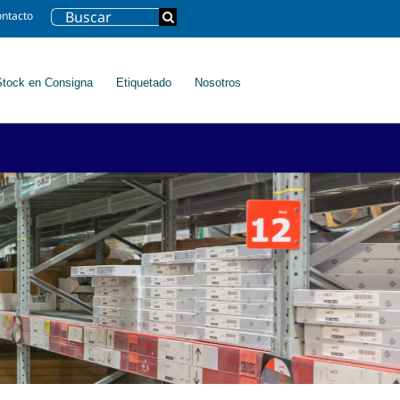
Search
ntacto
for:
Stock en Consigna
Etiquetado
Nosotros