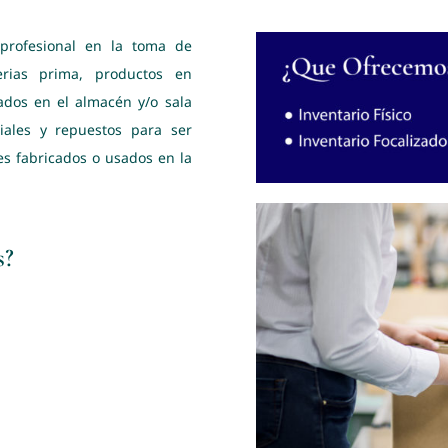
 profesional en la toma de
erias prima, productos en
ados en el almacén y/o sala
iales y repuestos para ser
s fabricados o usados en la
s?